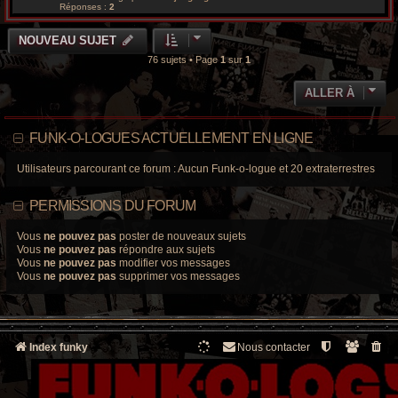
Réponses :
2
NOUVEAU SUJET
76 sujets • Page
1
sur
1
ALLER À
FUNK-O-LOGUES ACTUELLEMENT EN LIGNE
Utilisateurs parcourant ce forum : Aucun Funk-o-logue et 20 extraterrestres
PERMISSIONS DU FORUM
Vous
ne pouvez pas
poster de nouveaux sujets
Vous
ne pouvez pas
répondre aux sujets
Vous
ne pouvez pas
modifier vos messages
Vous
ne pouvez pas
supprimer vos messages
Index funky
Nous contacter