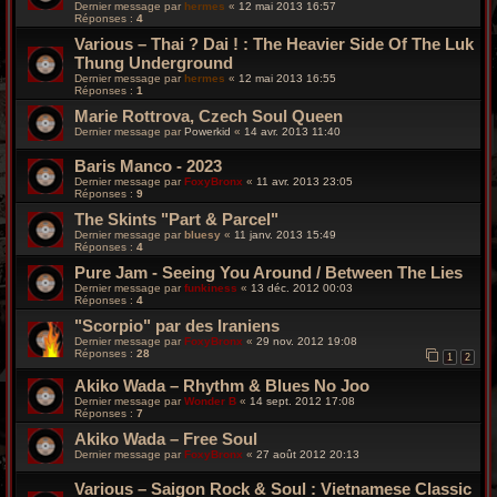
Dernier message par
hermes
«
12 mai 2013 16:57
Réponses :
4
Various – Thai ? Dai ! : The Heavier Side Of The Luk
Thung Underground
Dernier message par
hermes
«
12 mai 2013 16:55
Réponses :
1
Marie Rottrova, Czech Soul Queen
Dernier message par
Powerkid
«
14 avr. 2013 11:40
Baris Manco - 2023
Dernier message par
FoxyBronx
«
11 avr. 2013 23:05
Réponses :
9
The Skints "Part & Parcel"
Dernier message par
bluesy
«
11 janv. 2013 15:49
Réponses :
4
Pure Jam - Seeing You Around / Between The Lies
Dernier message par
funkiness
«
13 déc. 2012 00:03
Réponses :
4
"Scorpio" par des Iraniens
Dernier message par
FoxyBronx
«
29 nov. 2012 19:08
Réponses :
28
1
2
Akiko Wada – Rhythm & Blues No Joo
Dernier message par
Wonder B
«
14 sept. 2012 17:08
Réponses :
7
Akiko Wada – Free Soul
Dernier message par
FoxyBronx
«
27 août 2012 20:13
Various – Saigon Rock & Soul : Vietnamese Classic