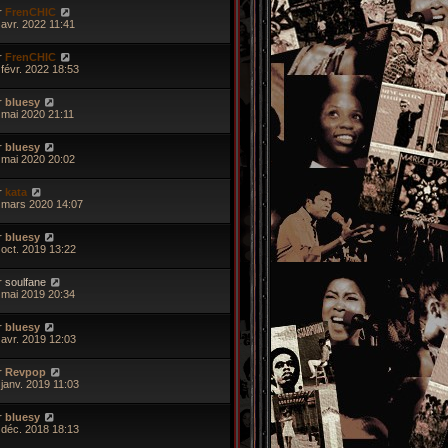
r
FrenCHIC
 avr. 2022 11:41
r
FrenCHIC
 févr. 2022 18:53
r
bluesy
 mai 2020 21:11
r
bluesy
 mai 2020 20:02
r
kata
 mars 2020 14:07
r
bluesy
 oct. 2019 13:22
r
soulfane
 mai 2019 20:34
r
bluesy
 avr. 2019 12:03
r
Revpop
 janv. 2019 11:03
r
bluesy
 déc. 2018 18:13