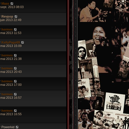
r
Maas
 sept. 2013 08:03
r
Revpop
 juin 2013 22:49
r
hermes
 mai 2013 11:53
r
KellyPage69
 mai 2013 15:09
r
hermes
 mai 2013 21:38
r
hermes
 mai 2013 20:43
r
hermes
 mai 2013 17:00
r
hermes
 mai 2013 16:57
r
hermes
 mai 2013 16:55
r
Powerkid