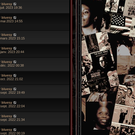
r
bluesy
juil. 2023 19:36
r
bluesy
 mai 2023 14:55
r
bluesy
 mars 2023 15:15
r
bluesy
 janv. 2023 20:44
r
bluesy
 déc. 2022 00:38
r
bluesy
 oct. 2022 21:02
r
bluesy
 sept. 2022 19:49
r
bluesy
 sept. 2022 22:04
r
bluesy
 sept. 2022 21:34
r
bluesy
 sept. 2022 00:19