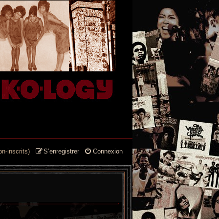
n-inscrits)
S’enregistrer
Connexion