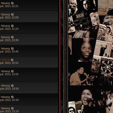
r
bluesy
juil. 2021 22:21
r
bluesy
juil. 2021 22:09
r
bluesy
juil. 2021 21:24
r
bluesy
juil. 2021 23:39
r
bluesy
juil. 2021 20:45
r
Saul D
juil. 2021 16:52
r
bluesy
juil. 2021 10:03
r
bluesy
 juin 2021 19:56
r
bluesy
 juin 2021 20:39
r
bluesy
 juin 2021 23:24