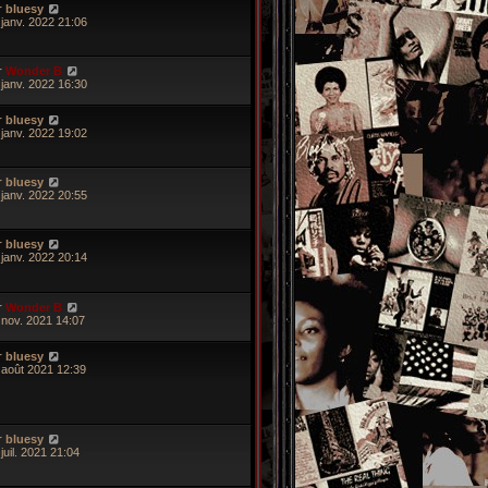
r
bluesy
 janv. 2022 21:06
r
Wonder B
 janv. 2022 16:30
r
bluesy
 janv. 2022 19:02
r
bluesy
 janv. 2022 20:55
r
bluesy
 janv. 2022 20:14
r
Wonder B
 nov. 2021 14:07
r
bluesy
 août 2021 12:39
r
bluesy
juil. 2021 21:04