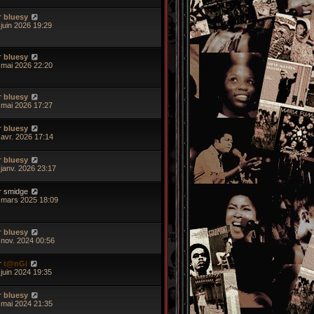
r
bluesy
 juin 2026 19:29
r
bluesy
 mai 2026 22:20
r
bluesy
 mai 2026 17:27
r
bluesy
 avr. 2026 17:14
r
bluesy
 janv. 2026 23:17
r
smidge
 mars 2025 18:09
r
bluesy
 nov. 2024 00:56
r
t@nGi
 juin 2024 19:35
r
bluesy
 mai 2024 21:35