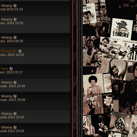
r
bluesy
 mai 2024 21:14
r
bluesy
 avr. 2024 10:30
r
bluesy
 avr. 2024 08:35
r
FrenCHIC
 nov. 2023 14:03
r
kata
 oct. 2023 20:17
r
bluesy
 sept. 2023 22:49
r
bluesy
 sept. 2023 19:08
r
bluesy
 août 2023 20:29
r
bluesy
 août 2023 20:54