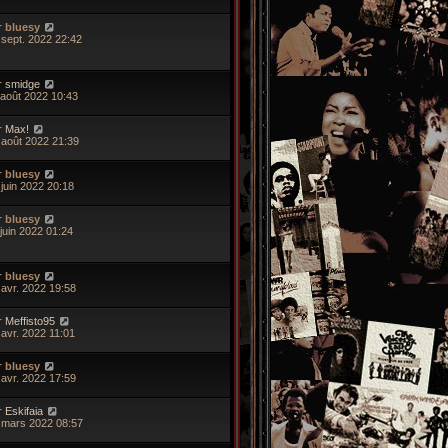
r
bluesy
 sept. 2022 22:42
r
smidge
 août 2022 10:43
r
Max!
 août 2022 21:39
r
bluesy
 juin 2022 20:18
r
bluesy
 juin 2022 01:24
r
bluesy
 avr. 2022 19:58
r
Meffisto95
 avr. 2022 11:01
r
bluesy
 avr. 2022 17:59
r
Eskifaia
 mars 2022 08:57