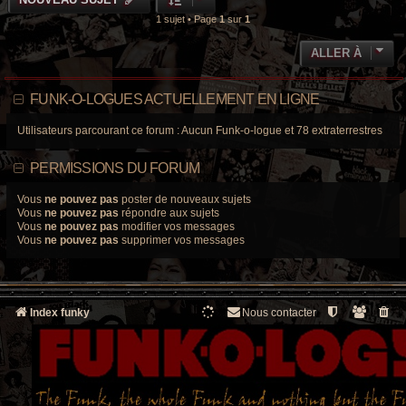
1 sujet • Page
1
sur
1
ALLER À
FUNK-O-LOGUES ACTUELLEMENT EN LIGNE
Utilisateurs parcourant ce forum : Aucun Funk-o-logue et 78 extraterrestres
PERMISSIONS DU FORUM
Vous
ne pouvez pas
poster de nouveaux sujets
Vous
ne pouvez pas
répondre aux sujets
Vous
ne pouvez pas
modifier vos messages
Vous
ne pouvez pas
supprimer vos messages
Index funky
Nous contacter