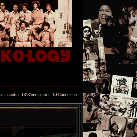
n-inscrits)
S’enregistrer
Connexion