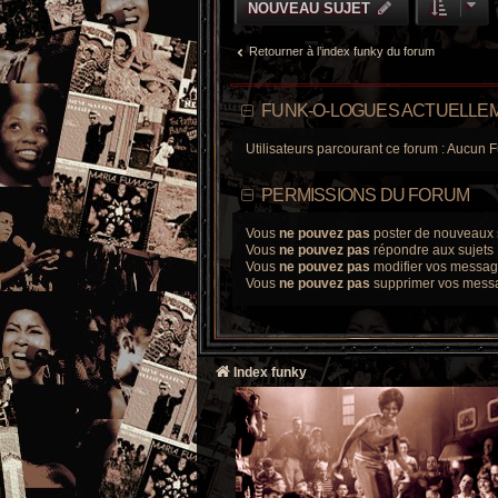
NOUVEAU SUJET
Retourner à l’index funky du forum
FUNK-O-LOGUES ACTUELLEM
Utilisateurs parcourant ce forum : Aucun F
PERMISSIONS DU FORUM
Vous
ne pouvez pas
poster de nouveaux 
Vous
ne pouvez pas
répondre aux sujets
Vous
ne pouvez pas
modifier vos messa
Vous
ne pouvez pas
supprimer vos mess
Index funky