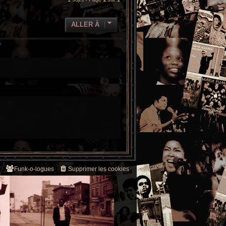
ALLER À
Funk-o-logues
Supprimer les cookies