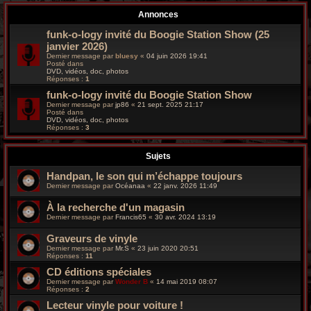
r
Annonces
c
funk-o-logy invité du Boogie Station Show (25
janvier 2026)
h
Dernier message par
bluesy
«
04 juin 2026 19:41
Posté dans
e
DVD, vidéos, doc, photos
Réponses :
1
g
funk-o-logy invité du Boogie Station Show
Dernier message par
jp86
«
21 sept. 2025 21:17
Posté dans
r
DVD, vidéos, doc, photos
Réponses :
3
o
Sujets
o
Handpan, le son qui m’échappe toujours
v
Dernier message par
Océanaa
«
22 janv. 2026 11:49
y
À la recherche d'un magasin
Dernier message par
Francis65
«
30 avr. 2024 13:19
Graveurs de vinyle
Dernier message par
Mr.S
«
23 juin 2020 20:51
Réponses :
11
CD éditions spéciales
Dernier message par
Wonder B
«
14 mai 2019 08:07
Réponses :
2
Lecteur vinyle pour voiture !