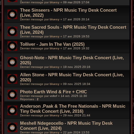
Dernier message par
bluesy
«
09 mai 2026 17:04
Thee Sinseers - NPR Music Tiny Desk Concert
(Live, 2022)
Dernier message par
bluesy
«
17 avr. 2026 20:14
Thee Sacred Souls - NPR Music Tiny Desk Concert
(Live, 2024)
Dernier message par
bluesy
«
17 avr. 2026 19:53
Tolliver - Jam In The Van (2025)
Dernier message par
bluesy
«
17 avr. 2026 19:32
Ghost-Note - NPR Music Tiny Desk Concert (Live,
2025)
Dernier message par
bluesy
«
19 nov. 2025 20:16
Allen Stone - NPR Music Tiny Desk Concert (Live,
2020)
Dernier message par
bluesy
«
09 nov. 2025 18:34
Photo Earth Wind & Fire + CHIC
Dernier message par
voltof
«
14 oct. 2025 11:30
Réponses :
2
Anderson .Paak & The Free Nationals - NPR Music
Tiny Desk Concert (Live, 2016)
Dernier message par
bluesy
«
29 nov. 2024 21:44
Meshell Ndegeocello - NPR Music Tiny Desk
Concert (Live, 2024)
Dernier message par
bluesy
«
22 juin 2024 13:53