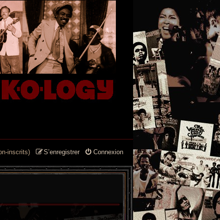
n-inscrits)
S’enregistrer
Connexion