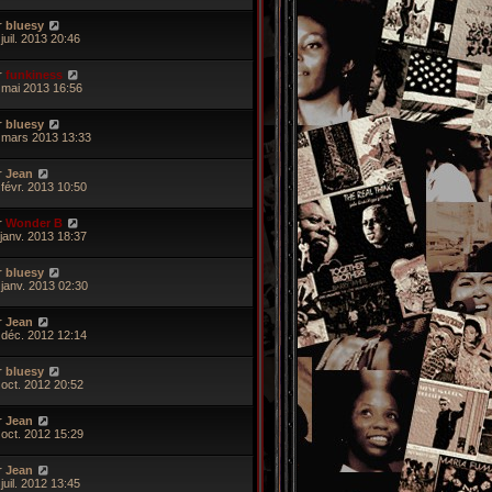
r
bluesy
juil. 2013 20:46
r
funkiness
 mai 2013 16:56
r
bluesy
 mars 2013 13:33
r
Jean
 févr. 2013 10:50
r
Wonder B
 janv. 2013 18:37
r
bluesy
 janv. 2013 02:30
r
Jean
 déc. 2012 12:14
r
bluesy
 oct. 2012 20:52
r
Jean
 oct. 2012 15:29
r
Jean
juil. 2012 13:45