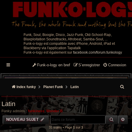
Funk, Soul, Boogie, Disco, Jazz-Funk, Old-School-Rap,
Blaxploitation Soundtracks, Afrobeat, Samba-Soul, ...
Funk-o-logy est compatible avec iPhone, Android, iPad et
Blackberry via l'application Tapatalk
Funk-o-logy est également sur
facebook.com/forum.funkology
Funk-o-logy en bref
S’enregistrer
Connexion
R
Index funky
Planet Funk
Latin
e
Latin
c
Funky admins :
funkiness
,
Wonder B
h
RECHER
RE
NOUVEAU SUJET
e
31 sujets • Page
1
sur
1