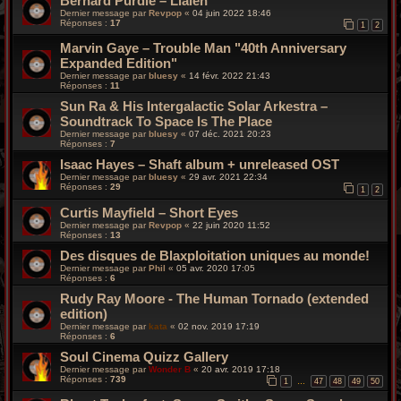
Bernard Purdie – Lialeh
Dernier message par
Revpop
«
04 juin 2022 18:46
Réponses :
17
1
2
Marvin Gaye – Trouble Man "40th Anniversary
Expanded Edition"
Dernier message par
bluesy
«
14 févr. 2022 21:43
Réponses :
11
Sun Ra & His Intergalactic Solar Arkestra –
Soundtrack To Space Is The Place
Dernier message par
bluesy
«
07 déc. 2021 20:23
Réponses :
7
Isaac Hayes – Shaft album + unreleased OST
Dernier message par
bluesy
«
29 avr. 2021 22:34
Réponses :
29
1
2
Curtis Mayfield – Short Eyes
Dernier message par
Revpop
«
22 juin 2020 11:52
Réponses :
13
Des disques de Blaxploitation uniques au monde!
Dernier message par
Phil
«
05 avr. 2020 17:05
Réponses :
6
Rudy Ray Moore - The Human Tornado (extended
edition)
Dernier message par
kata
«
02 nov. 2019 17:19
Réponses :
6
Soul Cinema Quizz Gallery
Dernier message par
Wonder B
«
20 avr. 2019 17:18
Réponses :
739
1
47
48
49
50
…