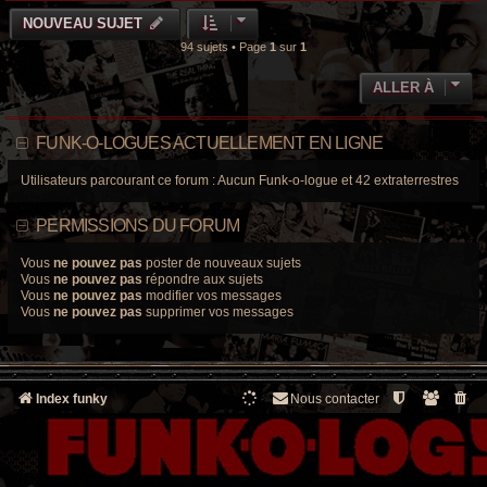
NOUVEAU SUJET
94 sujets • Page
1
sur
1
ALLER À
FUNK-O-LOGUES ACTUELLEMENT EN LIGNE
Utilisateurs parcourant ce forum : Aucun Funk-o-logue et 42 extraterrestres
PERMISSIONS DU FORUM
Vous
ne pouvez pas
poster de nouveaux sujets
Vous
ne pouvez pas
répondre aux sujets
Vous
ne pouvez pas
modifier vos messages
Vous
ne pouvez pas
supprimer vos messages
Index funky
Nous contacter