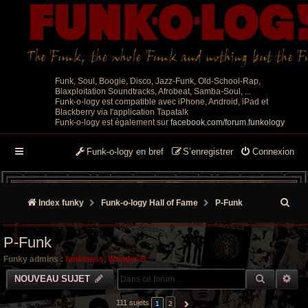
Funk, Soul, Boogie, Disco, Jazz-Funk, Old-School-Rap,
Blaxploitation Soundtracks, Afrobeat, Samba-Soul, ...
Funk-o-logy est compatible avec iPhone, Android, iPad et
Blackberry via l'application Tapatalk
Funk-o-logy est également sur
facebook.com/forum.funkology
Funk-o-logy en bref
S’enregistrer
Connexion
R
Index funky
Funk-o-logy Hall of Fame
P-Funk
e
P-Funk
c
Funky admins :
funkiness
,
Wonder B
h
RECHER
RE
NOUVEAU SUJET
e
111 sujets
1
2
SUIVANTE