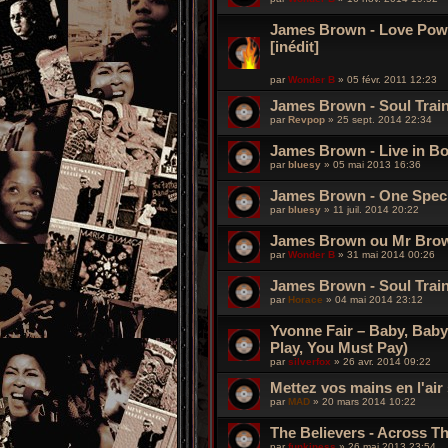
James Brown - Love Power
[inédit]
par
Wonder B
»
05 févr. 2011 12:23
James Brown - Soul Train
par
Revpop
»
25 sept. 2014 22:34
James Brown - Live in Bo
par
bluesy
»
05 mai 2013 16:36
James Brown - One Speci
par
bluesy
»
11 juil. 2014 20:22
James Brown ou Mr Bro
par
Wonder B
»
31 mai 2014 00:26
James Brown - Soul Trai
par
Horace
»
04 mai 2014 23:12
Yvonne Fair ‎– Baby, Baby
Play, You Must Pay)
par
silverfox
»
26 avr. 2014 09:22
Mettez vos mains en l'air 
par
MAD
»
20 mars 2014 10:22
The Believers - Across The
par
funkiness
»
26 mai 2013 23:54