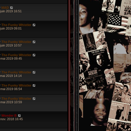
r
MAD
 juin 2019 16:51
r
The Funky Whistler
 juin 2019 09:01
r
The Funky Whistler
 juin 2019 10:57
r
The Funky Whistler
 mai 2019 09:45
r
The Funky Whistler
 mai 2019 14:14
r
The Funky Whistler
 mai 2019 06:54
r
The Funky Whistler
 mai 2019 10:59
r
Wonder B
 nov. 2018 16:45