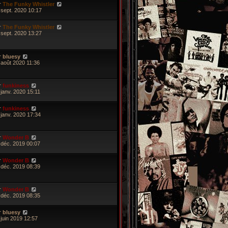
r
The Funky Whistler
 sept. 2020 10:17
r
The Funky Whistler
 sept. 2020 13:27
r
bluesy
 août 2020 11:36
r
funkiness
 janv. 2020 15:11
r
funkiness
 janv. 2020 17:34
r
Wonder B
 déc. 2019 00:07
r
Wonder B
 déc. 2019 08:39
r
Wonder B
 déc. 2019 08:35
r
bluesy
 juin 2019 12:57