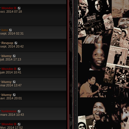
r
Wonder B
 oct. 2014 07:18
r
kata
 sept. 2014 02:31
r
Revpop
 sept. 2014 20:42
r
bluesy
juil. 2014 17:13
r
Wonder B
 juin 2014 10:41
r
bluesy
 mai 2014 13:47
r
bluesy
 avr. 2014 20:01
r
funkiness
 mars 2014 10:43
r
Wonder B
 févr. 2014 17:52