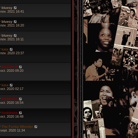
r
bluesy
 nov. 2021 16:41
r
bluesy
 nov. 2021 16:20
r
bluesy
 nov. 2021 16:11
r
kata
 nov. 2020 23:37
r
Wonder B
 oct. 2020 09:20
r
kata
 oct. 2020 02:17
r
funkiness
 oct. 2020 16:54
r
funkiness
 oct. 2020 16:48
r
The Funky Whistler
 sept. 2020 11:34