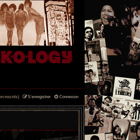
n-inscrits)
S’enregistrer
Connexion