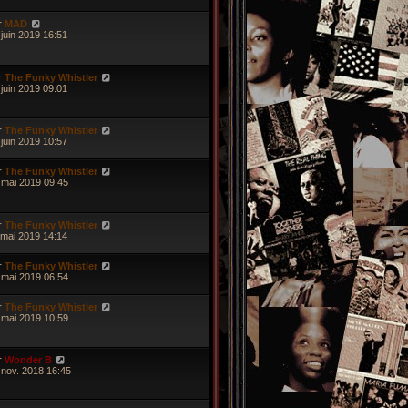
r
MAD
 juin 2019 16:51
r
The Funky Whistler
 juin 2019 09:01
r
The Funky Whistler
 juin 2019 10:57
r
The Funky Whistler
 mai 2019 09:45
r
The Funky Whistler
 mai 2019 14:14
r
The Funky Whistler
 mai 2019 06:54
r
The Funky Whistler
 mai 2019 10:59
r
Wonder B
 nov. 2018 16:45