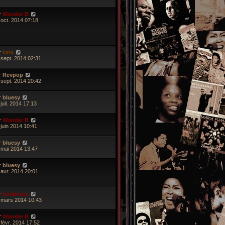
r
Wonder B
 oct. 2014 07:18
r
kata
 sept. 2014 02:31
r
Revpop
 sept. 2014 20:42
r
bluesy
juil. 2014 17:13
r
Wonder B
 juin 2014 10:41
r
bluesy
 mai 2014 13:47
r
bluesy
 avr. 2014 20:01
r
funkiness
 mars 2014 10:43
r
Wonder B
 févr. 2014 17:52