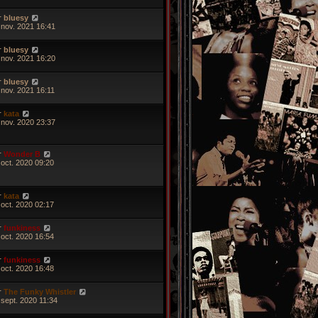
r
bluesy
 nov. 2021 16:41
r
bluesy
 nov. 2021 16:20
r
bluesy
 nov. 2021 16:11
r
kata
 nov. 2020 23:37
r
Wonder B
 oct. 2020 09:20
r
kata
 oct. 2020 02:17
r
funkiness
 oct. 2020 16:54
r
funkiness
 oct. 2020 16:48
r
The Funky Whistler
 sept. 2020 11:34