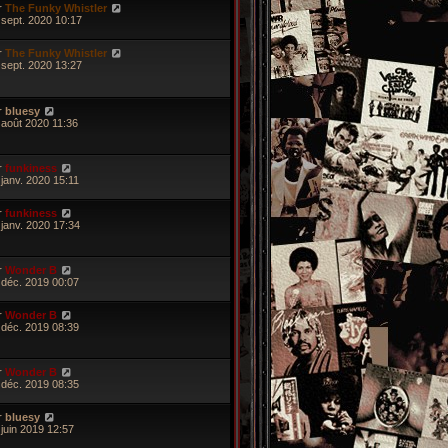
r
The Funky Whistler
 sept. 2020 10:17
r
The Funky Whistler
 sept. 2020 13:27
r
bluesy
 août 2020 11:36
r
funkiness
 janv. 2020 15:11
r
funkiness
 janv. 2020 17:34
r
Wonder B
 déc. 2019 00:07
r
Wonder B
 déc. 2019 08:39
r
Wonder B
 déc. 2019 08:35
r
bluesy
 juin 2019 12:57