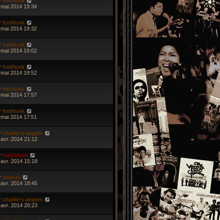
r
fredfunk
 mai 2014 19:34
r
fredfunk
 mai 2014 19:32
r
fredfunk
 mai 2014 19:02
r
fredfunk
 mai 2014 18:52
r
fredfunk
 mai 2014 17:57
r
fredfunk
 mai 2014 17:51
r
charlie's angels
 avr. 2014 21:12
r
funkiness
 avr. 2014 15:18
r
titisoul
 avr. 2014 18:45
r
charlie's angels
 avr. 2014 20:23