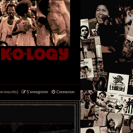
n-inscrits)
S’enregistrer
Connexion