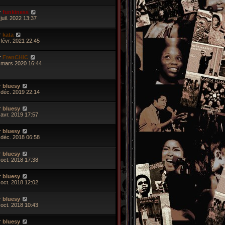
r
funkiness
juil. 2022 13:37
r
kata
 févr. 2021 22:45
r
FrenCHIC
 mars 2020 16:44
r
bluesy
 déc. 2019 22:14
r
bluesy
 avr. 2019 17:57
r
bluesy
 déc. 2018 06:58
r
bluesy
 oct. 2018 17:38
r
bluesy
 oct. 2018 12:02
r
bluesy
 oct. 2018 10:43
r
bluesy