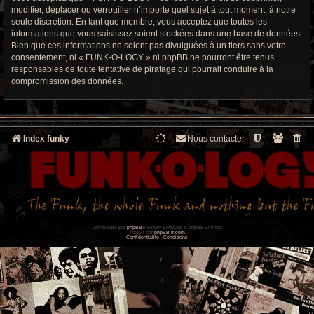
modifier, déplacer ou verrouiller n’importe quel sujet à tout moment, à notre
seule discrétion. En tant que membre, vous acceptez que toutes les
informations que vous saisissez soient stockées dans une base de données.
Bien que ces informations ne soient pas divulguées à un tiers sans votre
consentement, ni « FUNK-O-LOGY » ni phpBB ne pourront être tenus
responsables de toute tentative de piratage qui pourrait conduire à la
compromission des données.
Index funky
Nous contacter
Développé par
phpBB
® Forum Software © phpBB Limited
Traduit par
phpBB-fr.com
Confidentialité
|
Conditions