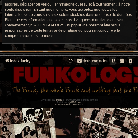
modifier, déplacer ou verrouiller n’importe quel sujet à tout moment, à notre
seule discrétion. En tant que membre, vous acceptez que toutes les
informations que vous saisissez soient stockées dans une base de données.
Bien que ces informations ne soient pas divulguées à un tiers sans votre
consentement, ni « FUNK-O-LOGY » ni phpBB ne pourront être tenus
responsables de toute tentative de piratage qui pourrait conduire à la
compromission des données.
Index funky
Nous contacter
Développé par
phpBB
® Forum Software © phpBB Limited
Traduit par
phpBB-fr.com
Confidentialité
|
Conditions