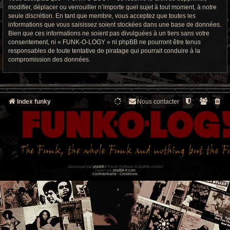
modifier, déplacer ou verrouiller n’importe quel sujet à tout moment, à notre
seule discrétion. En tant que membre, vous acceptez que toutes les
informations que vous saisissez soient stockées dans une base de données.
Bien que ces informations ne soient pas divulguées à un tiers sans votre
consentement, ni « FUNK-O-LOGY » ni phpBB ne pourront être tenus
responsables de toute tentative de piratage qui pourrait conduire à la
compromission des données.
Index funky
Nous contacter
Développé par
phpBB
® Forum Software © phpBB Limited
Traduit par
phpBB-fr.com
Confidentialité
|
Conditions