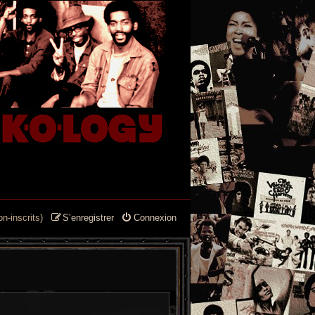
n-inscrits)
S’enregistrer
Connexion