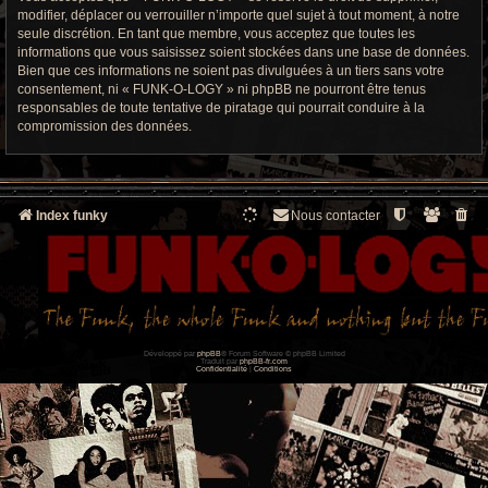
modifier, déplacer ou verrouiller n’importe quel sujet à tout moment, à notre
seule discrétion. En tant que membre, vous acceptez que toutes les
informations que vous saisissez soient stockées dans une base de données.
Bien que ces informations ne soient pas divulguées à un tiers sans votre
consentement, ni « FUNK-O-LOGY » ni phpBB ne pourront être tenus
responsables de toute tentative de piratage qui pourrait conduire à la
compromission des données.
Index funky
Nous contacter
Développé par
phpBB
® Forum Software © phpBB Limited
Traduit par
phpBB-fr.com
Confidentialité
|
Conditions