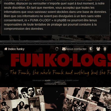
modifier, déplacer ou verrouiller n’importe quel sujet à tout moment, à notre
seule discrétion. En tant que membre, vous acceptez que toutes les
informations que vous saisissez soient stockées dans une base de données.
Bien que ces informations ne soient pas divulguées à un tiers sans votre
consentement, ni « FUNK-O-LOGY » ni phpBB ne pourront être tenus
responsables de toute tentative de piratage qui pourrait conduire à la
compromission des données.
Index funky
Nous contacter
Développé par
phpBB
® Forum Software © phpBB Limited
Traduit par
phpBB-fr.com
Confidentialité
|
Conditions