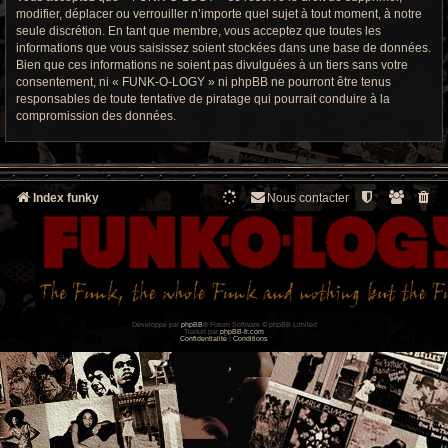
modifier, déplacer ou verrouiller n’importe quel sujet à tout moment, à notre
seule discrétion. En tant que membre, vous acceptez que toutes les
informations que vous saisissez soient stockées dans une base de données.
Bien que ces informations ne soient pas divulguées à un tiers sans votre
consentement, ni « FUNK-O-LOGY » ni phpBB ne pourront être tenus
responsables de toute tentative de piratage qui pourrait conduire à la
compromission des données.
Index funky
Nous contacter
Développé par
phpBB
® Forum Software © phpBB Limited
Traduit par
phpBB-fr.com
Confidentialité
|
Conditions