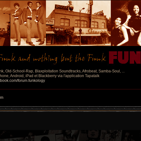
nk, Old-School-Rap, Blaxploitation Soundtracks, Afrobeat, Samba-Soul, ...
one, Android, iPad et Blackberry via l'application Tapatalk
ebook.com/forum.funkology
um