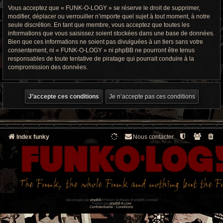
Vous acceptez que « FUNK-O-LOGY » se réserve le droit de supprimer,
modifier, déplacer ou verrouiller n’importe quel sujet à tout moment, à notre
seule discrétion. En tant que membre, vous acceptez que toutes les
informations que vous saisissez soient stockées dans une base de données.
Bien que ces informations ne soient pas divulguées à un tiers sans votre
consentement, ni « FUNK-O-LOGY » ni phpBB ne pourront être tenus
responsables de toute tentative de piratage qui pourrait conduire à la
compromission des données.
Index funky
Nous contacter
Développé par
phpBB
® Forum Software © phpBB Limited
Traduit par
phpBB-fr.com
Confidentialité
|
Conditions