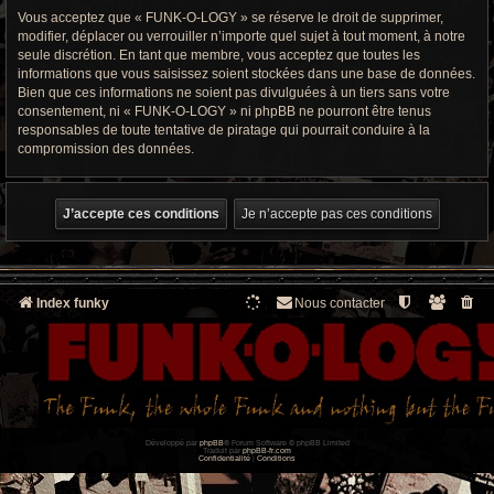
Vous acceptez que « FUNK-O-LOGY » se réserve le droit de supprimer,
modifier, déplacer ou verrouiller n’importe quel sujet à tout moment, à notre
seule discrétion. En tant que membre, vous acceptez que toutes les
informations que vous saisissez soient stockées dans une base de données.
Bien que ces informations ne soient pas divulguées à un tiers sans votre
consentement, ni « FUNK-O-LOGY » ni phpBB ne pourront être tenus
responsables de toute tentative de piratage qui pourrait conduire à la
compromission des données.
Index funky
Nous contacter
Développé par
phpBB
® Forum Software © phpBB Limited
Traduit par
phpBB-fr.com
Confidentialité
|
Conditions