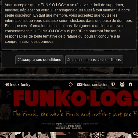
Vous acceptez que « FUNK-O-LOGY » se réserve le droit de supprimer,
modifier, déplacer ou verrouiller n’importe quel sujet à tout moment, à notre
seule discrétion. En tant que membre, vous acceptez que toutes les
informations que vous saisissez soient stockées dans une base de données.
Bien que ces informations ne soient pas divulguées à un tiers sans votre
consentement, ni « FUNK-O-LOGY » ni phpBB ne pourront être tenus
responsables de toute tentative de piratage qui pourrait conduire à la
compromission des données.
Index funky
Nous contacter
Développé par
phpBB
® Forum Software © phpBB Limited
Traduit par
phpBB-fr.com
Confidentialité
|
Conditions