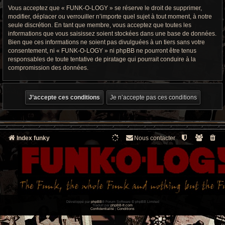
Vous acceptez que « FUNK-O-LOGY » se réserve le droit de supprimer,
modifier, déplacer ou verrouiller n’importe quel sujet à tout moment, à notre
seule discrétion. En tant que membre, vous acceptez que toutes les
informations que vous saisissez soient stockées dans une base de données.
Bien que ces informations ne soient pas divulguées à un tiers sans votre
consentement, ni « FUNK-O-LOGY » ni phpBB ne pourront être tenus
responsables de toute tentative de piratage qui pourrait conduire à la
compromission des données.
Index funky
Nous contacter
Développé par
phpBB
® Forum Software © phpBB Limited
Traduit par
phpBB-fr.com
Confidentialité
|
Conditions