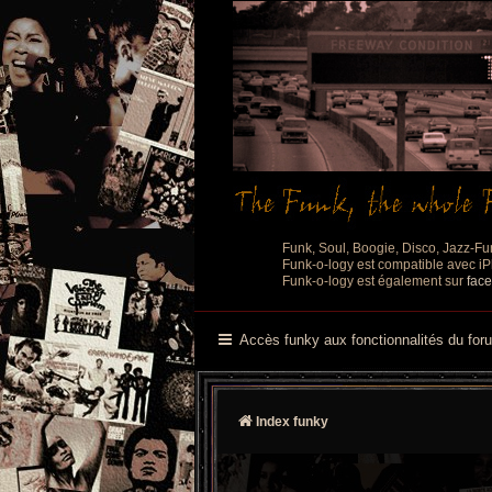
Funk, Soul, Boogie, Disco, Jazz-Fu
Funk-o-logy est compatible avec iPh
Funk-o-logy est également sur
fac
Accès funky aux fonctionnalités du for
Index funky