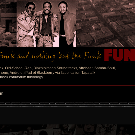
nk, Old-School-Rap, Blaxploitation Soundtracks, Afrobeat, Samba-Soul, ...
one, Android, iPad et Blackberry via l'application Tapatalk
ebook.com/forum.funkology
um