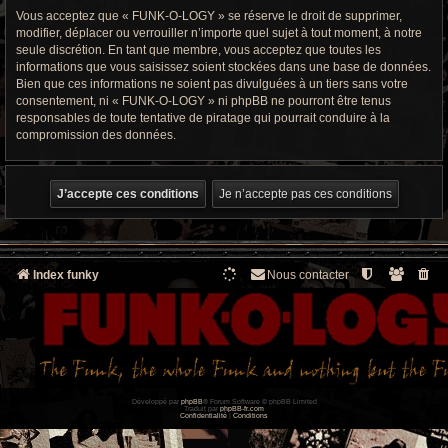
Vous acceptez que « FUNK-O-LOGY » se réserve le droit de supprimer,
modifier, déplacer ou verrouiller n’importe quel sujet à tout moment, à notre
seule discrétion. En tant que membre, vous acceptez que toutes les
informations que vous saisissez soient stockées dans une base de données.
Bien que ces informations ne soient pas divulguées à un tiers sans votre
consentement, ni « FUNK-O-LOGY » ni phpBB ne pourront être tenus
responsables de toute tentative de piratage qui pourrait conduire à la
compromission des données.
Index funky
Nous contacter
Développé par
phpBB
® Forum Software © phpBB Limited
Traduit par
phpBB-fr.com
Confidentialité
|
Conditions