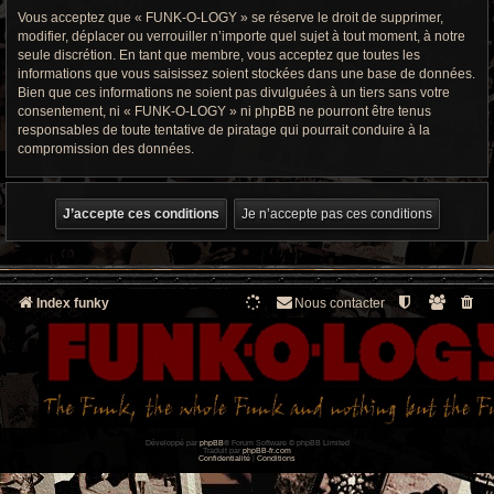
Vous acceptez que « FUNK-O-LOGY » se réserve le droit de supprimer,
modifier, déplacer ou verrouiller n’importe quel sujet à tout moment, à notre
seule discrétion. En tant que membre, vous acceptez que toutes les
informations que vous saisissez soient stockées dans une base de données.
Bien que ces informations ne soient pas divulguées à un tiers sans votre
consentement, ni « FUNK-O-LOGY » ni phpBB ne pourront être tenus
responsables de toute tentative de piratage qui pourrait conduire à la
compromission des données.
Index funky
Nous contacter
Développé par
phpBB
® Forum Software © phpBB Limited
Traduit par
phpBB-fr.com
Confidentialité
|
Conditions