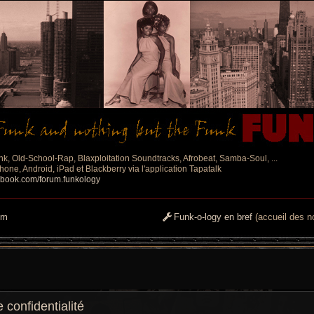
nk, Old-School-Rap, Blaxploitation Soundtracks, Afrobeat, Samba-Soul, ...
one, Android, iPad et Blackberry via l'application Tapatalk
ebook.com/forum.funkology
um
Funk-o-logy en bref
(accueil des no
confidentialité