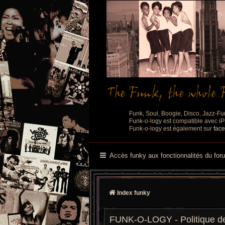
Funk, Soul, Boogie, Disco, Jazz-Fu
Funk-o-logy est compatible avec iPh
Funk-o-logy est également sur
fac
Accès funky aux fonctionnalités du for
Index funky
FUNK-O-LOGY - Politique de 