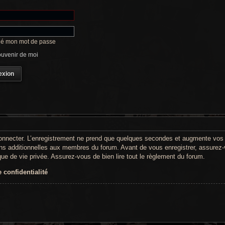
lié mon mot de passe
uvenir de moi
onnecter. L’enregistrement ne prend que quelques secondes et augmente vos po
s additionnelles aux membres du forum. Avant de vous enregistrer, assurez-
tique de vie privée. Assurez-vous de bien lire tout le règlement du forum.
 confidentialité