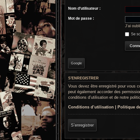
Nom d’utilisateur :
Mot de passe :
J’ai oub
Se so
Google
S’ENREGISTRER
Vous devez être enregistré pour vous c
peut également accorder des permission
conditions d’utilisation et de notre poli
Conditions d’utilisation
|
Politique de
S’enregistrer