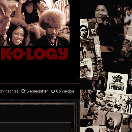
n-inscrits)
S’enregistrer
Connexion