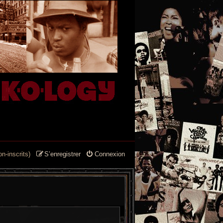
n-inscrits)
S’enregistrer
Connexion