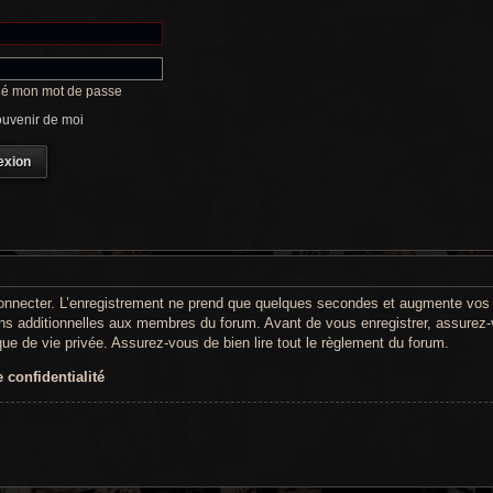
lié mon mot de passe
uvenir de moi
onnecter. L’enregistrement ne prend que quelques secondes et augmente vos po
s additionnelles aux membres du forum. Avant de vous enregistrer, assurez-
tique de vie privée. Assurez-vous de bien lire tout le règlement du forum.
 confidentialité