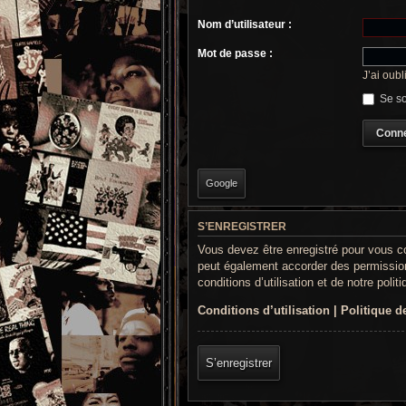
Nom d’utilisateur :
Mot de passe :
J’ai oub
Se so
Google
S’ENREGISTRER
Vous devez être enregistré pour vous c
peut également accorder des permission
conditions d’utilisation et de notre poli
Conditions d’utilisation
|
Politique de
S’enregistrer