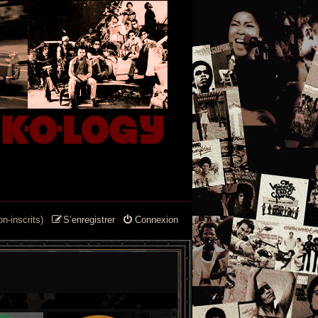
n-inscrits)
S’enregistrer
Connexion