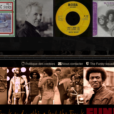
Politique des cookies
Nous contacter
The Funky squad