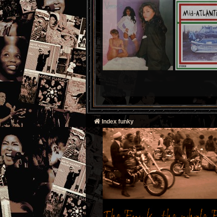
Index funky