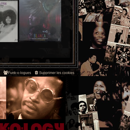
Funk-o-logues
Supprimer les cookies