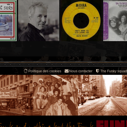
Politique des cookies
Nous contacter
The Funky squad