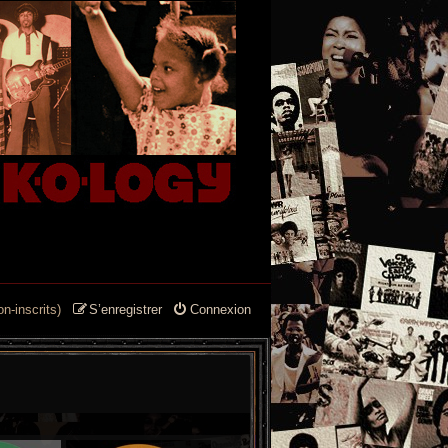
n-inscrits)
S’enregistrer
Connexion