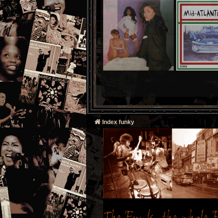
Index funky