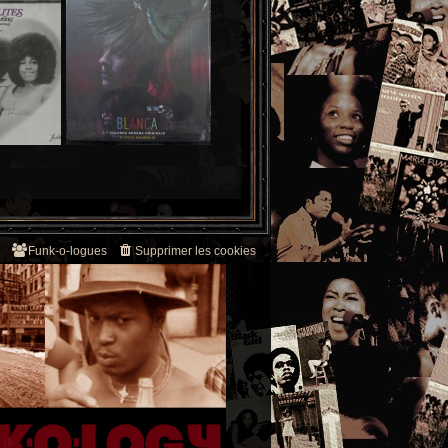
Funk-o-logues
Supprimer les cookies