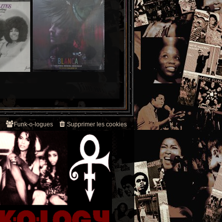
Funk-o-logues
Supprimer les cookies