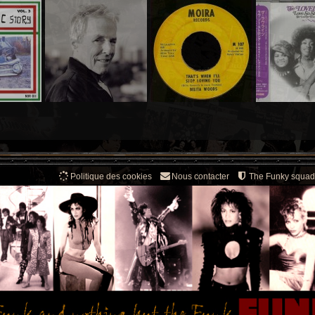
Politique des cookies
Nous contacter
The Funky squad