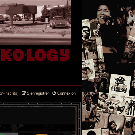
n-inscrits)
S’enregistrer
Connexion