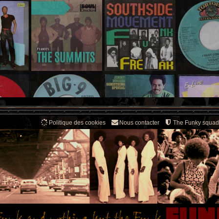
Politique des cookies
Nous contacter
The Funky squad