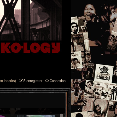
n-inscrits)
S’enregistrer
Connexion