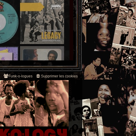
Funk-o-logues
Supprimer les cookies