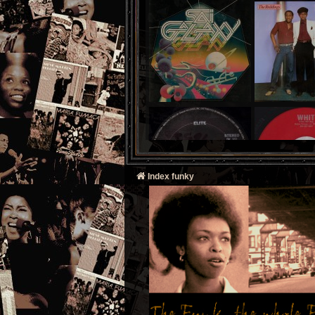
Index funky