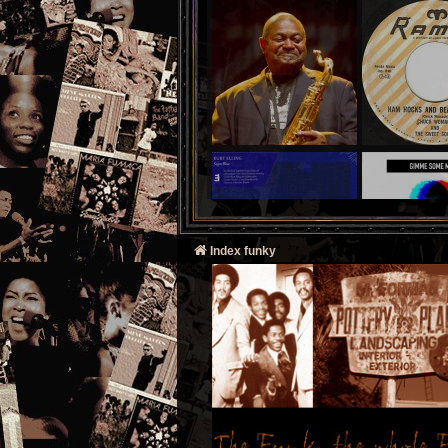
Index funky