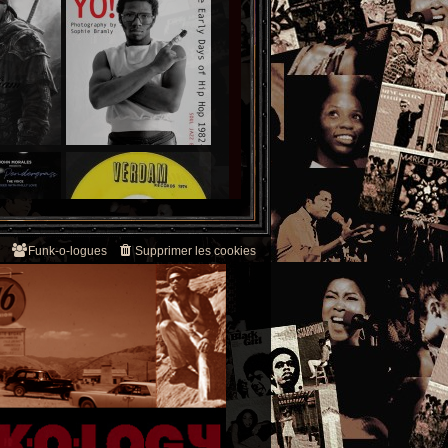
Funk-o-logues
Supprimer les cookies