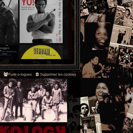
Funk-o-logues
Supprimer les cookies