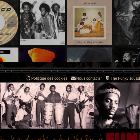
Politique des cookies
Nous contacter
The Funky squad