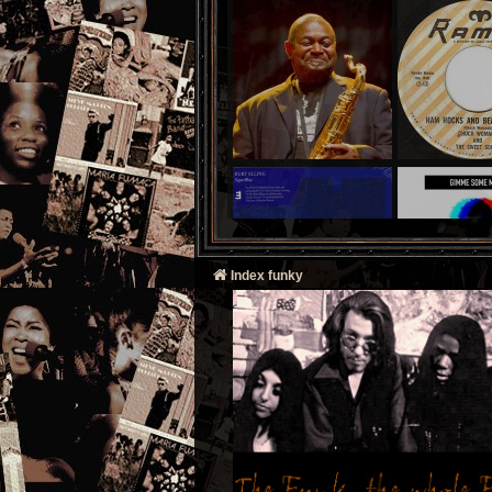
Index funky