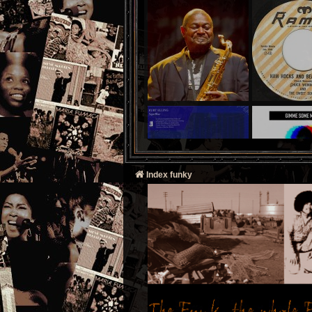
Index funky