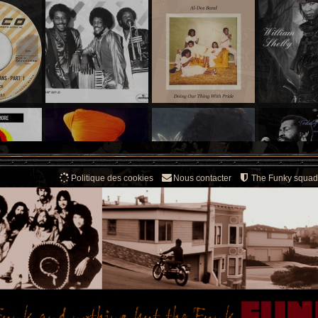
Politique des cookies
Nous contacter
The Funky squad