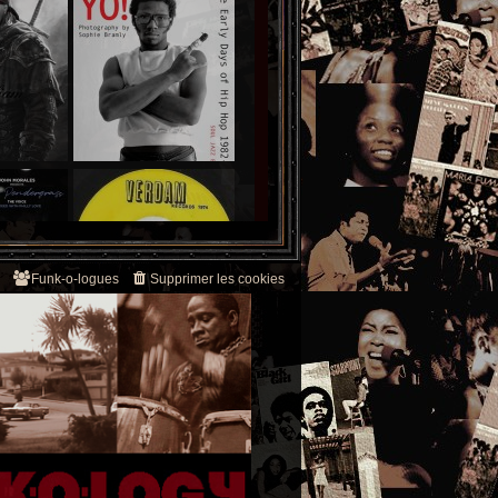
Funk-o-logues
Supprimer les cookies