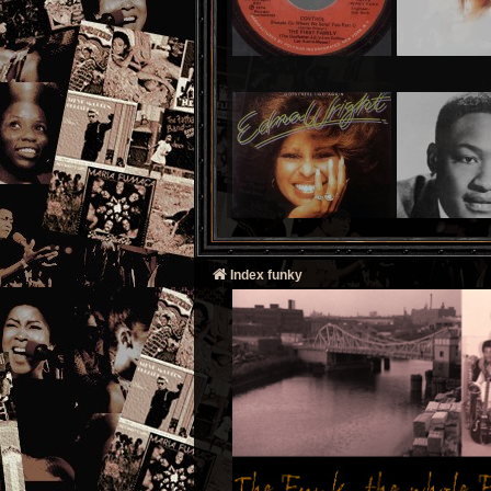
Index funky