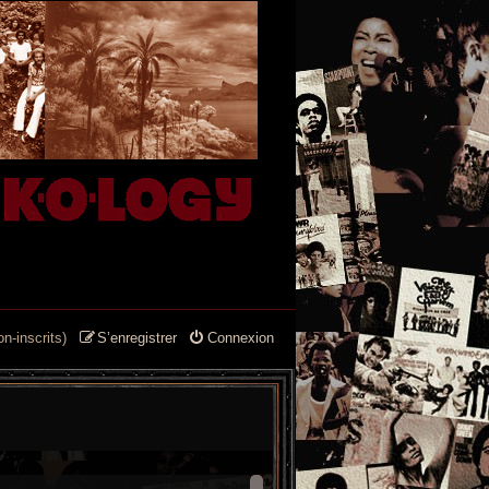
n-inscrits)
S’enregistrer
Connexion