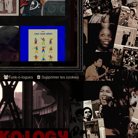
Funk-o-logues
Supprimer les cookies