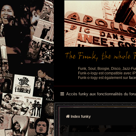
Funk, Soul, Boogie, Disco, Jazz-Fu
Funk-o-logy est compatible avec iPh
Funk-o-logy est également sur
fac
Accès funky aux fonctionnalités du for
Index funky