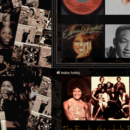
Index funky