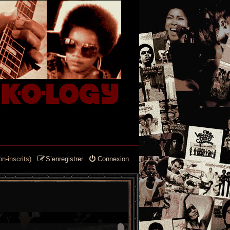
n-inscrits)
S’enregistrer
Connexion