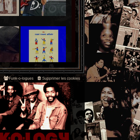
Funk-o-logues
Supprimer les cookies