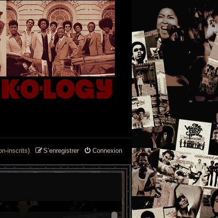
n-inscrits)
S’enregistrer
Connexion