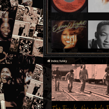
Index funky