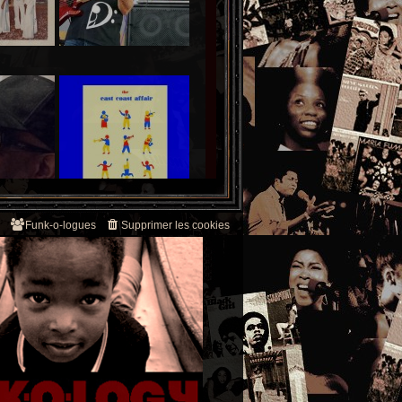
Funk-o-logues
Supprimer les cookies