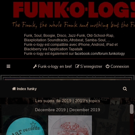
Funk, Soul, Boogie, Disco, Jazz-Funk, Old-School-Rap,
Blaxploitation Soundtracks, Afrobeat, Samba-Soul, ...
Funk-o-logy est compatible avec iPhone, Android, iPad et
Blackberry via l'application Tapatalk
Funk-o-logy est également sur
facebook.com/forum.funkology
Funk-o-logy en bref
S’enregistrer
Connexion
R
Index funky
e
Les sujets de 2019 | 2019's topics
c
Décembre 2019 | December 2019
h
e