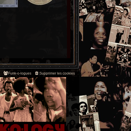
Funk-o-logues
Supprimer les cookies