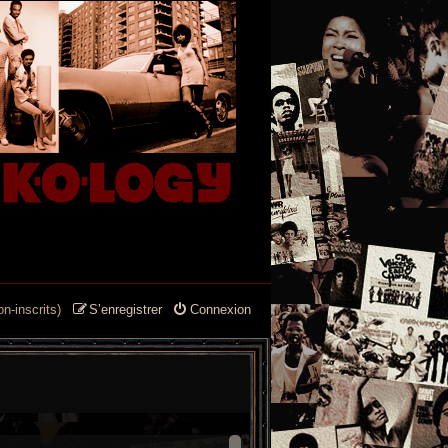
n-inscrits)
S’enregistrer
Connexion