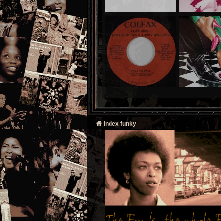
Index funky