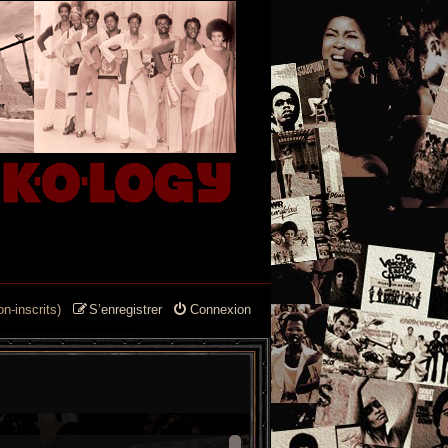
n-inscrits)
S’enregistrer
Connexion