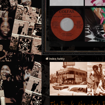
Index funky