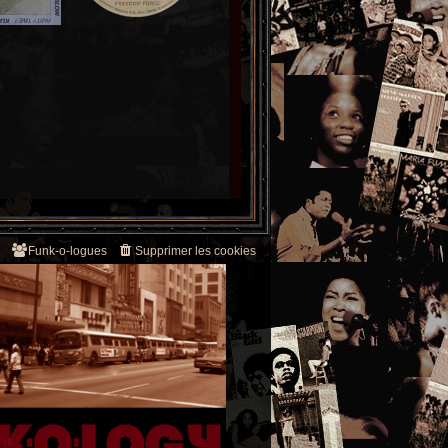
Funk-o-logues
Supprimer les cookies