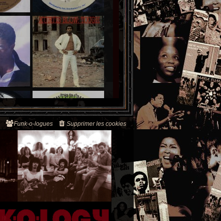
Funk-o-logues
Supprimer les cookies