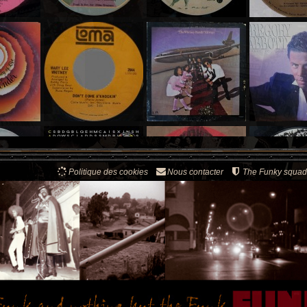
Politique des cookies
Nous contacter
The Funky squad