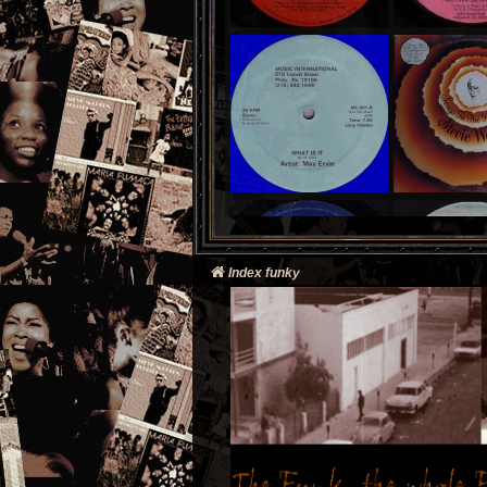
Index funky