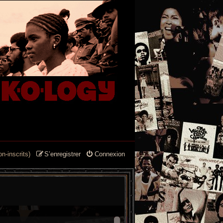
n-inscrits)
S’enregistrer
Connexion