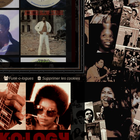
Funk-o-logues
Supprimer les cookies