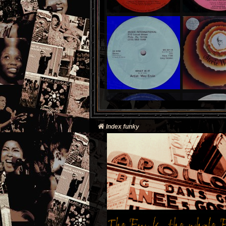
Index funky