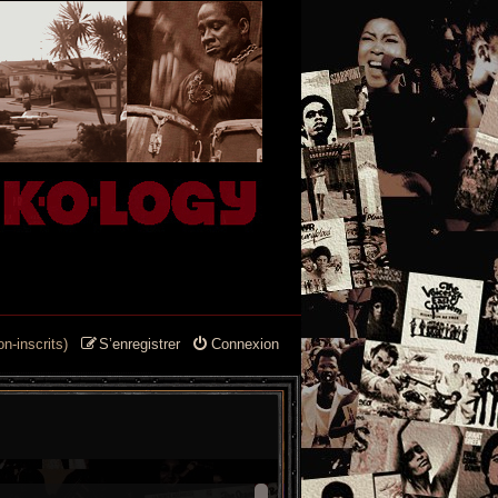
n-inscrits)
S’enregistrer
Connexion