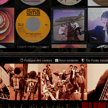
Politique des cookies
Nous contacter
The Funky squad