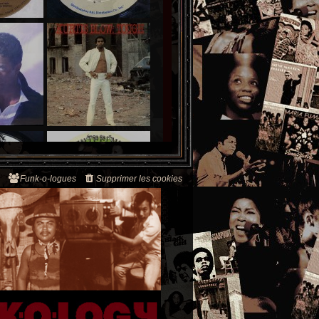
Funk-o-logues
Supprimer les cookies