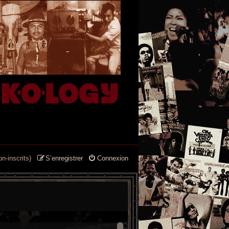
n-inscrits)
S’enregistrer
Connexion