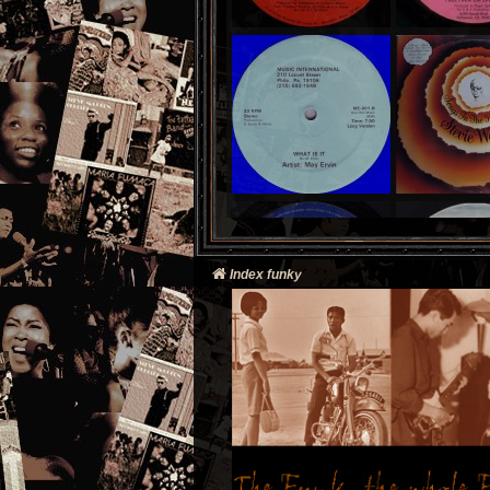
Index funky