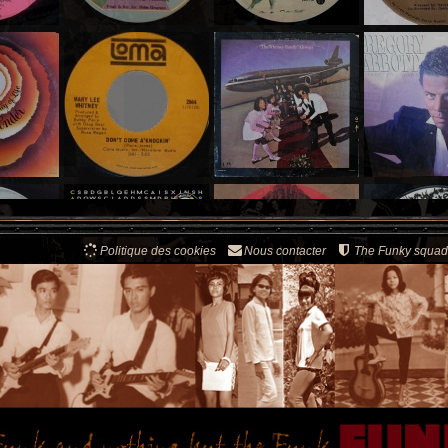
Politique des cookies
Nous contacter
The Funky squad