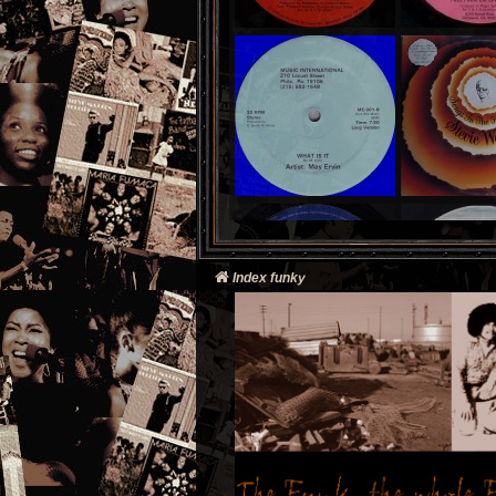
Index funky