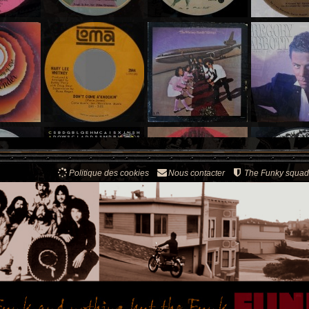
Politique des cookies
Nous contacter
The Funky squad