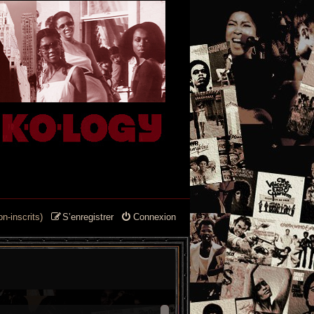
n-inscrits)
S’enregistrer
Connexion