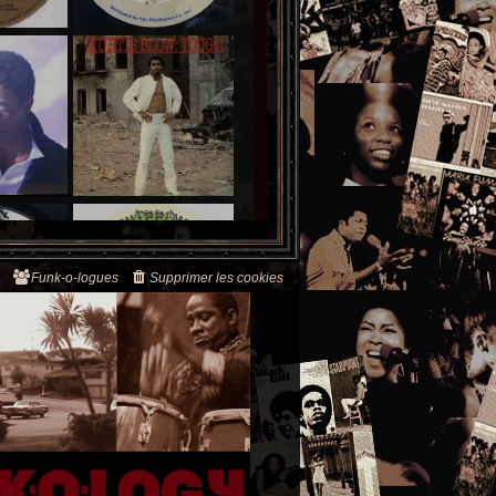
Funk-o-logues
Supprimer les cookies